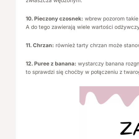
zwłaszcza wędzonym.
10. Pieczony czosnek:
wbrew pozorom takie 
A do tego zawierają wiele wartości odżywc
11. Chrzan:
również tarty chrzan może stano
12. Puree z banana:
wystarczy banana rozgni
to sprawdzi się choćby w połączeniu z twar