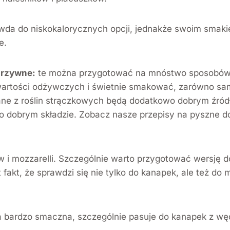
wda do niskokalorycznych opcji, jednakże swoim smaki
e.
arzywne:
te można przygotować na mnóstwo sposobów, 
artości odżywczych i świetnie smakować, zarówno sam
ne z roślin strączkowych będą dodatkowo dobrym źródłe
o dobrym składzie. Zobacz nasze przepisy na pyszne 
 i mozzarelli. Szczególnie warto przygotować wersję do
fakt, że sprawdzi się nie tylko do kanapek, ale też do
 bardzo smaczna, szczególnie pasuje do kanapek z wędli