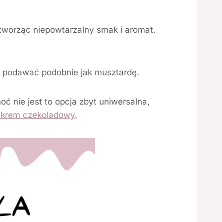
tworząc niepowtarzalny smak i aromat.
 podawać podobnie jak musztardę.
 nie jest to opcja zbyt uniwersalna,
krem czekoladowy
.