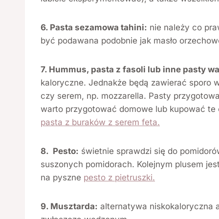
6. Pasta sezamowa tahini:
nie należy co pra
być podawana podobnie jak masło orzechow
7. Hummus, pasta z fasoli lub inne pasty w
kaloryczne. Jednakże będą zawierać sporo w
czy serem, np. mozzarella. Pasty przygotowa
warto przygotować domowe lub kupować te 
pasta z buraków z serem feta.
8. Pesto:
świetnie sprawdzi się do pomidorów
suszonych pomidorach. Kolejnym plusem jest 
na pyszne
pesto z pietruszki.
9. Musztarda:
alternatywa niskokaloryczna a