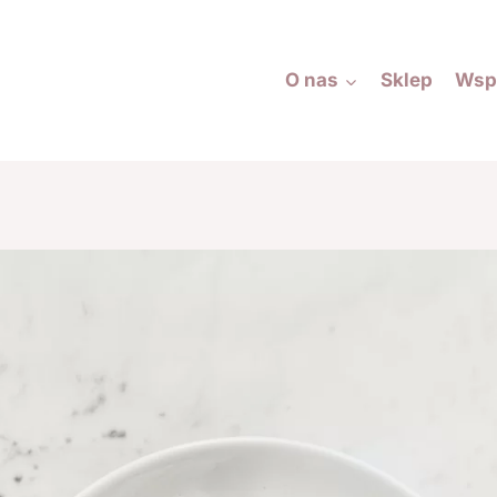
O nas
Sklep
Wsp