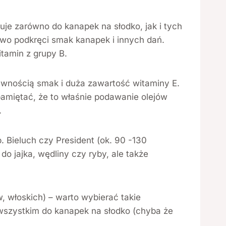
je zarówno do kanapek na słodko, jak i tych
wo podkręci smak kanapek i innych dań.
tamin z grupy B.
pewnością smak i duża zawartość witaminy E.
amiętać, że to właśnie podawanie olejów
.
 Bieluch czy President (ok. 90 -130
do jajka, wędliny czy ryby, ale także
 włoskich) – warto wybierać takie
wszystkim do kanapek na słodko (chyba że