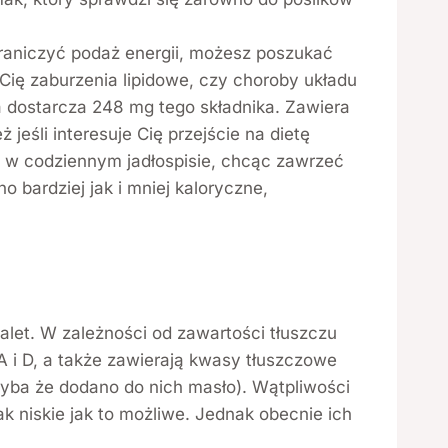
raniczyć podaż energii, możesz poszukać
Cię zaburzenia lipidowe, czy choroby układu
 dostarcza 248 mg tego składnika. Zawiera
śli interesuje Cię przejście na dietę
a w codziennym jadłospisie, chcąc zawrzeć
bardziej jak i mniej kaloryczne,
alet. W zależności od zawartości tłuszczu
 i D, a także zawierają kwasy tłuszczowe
hyba że dodano do nich masło). Wątpliwości
 niskie jak to możliwe. Jednak obecnie ich