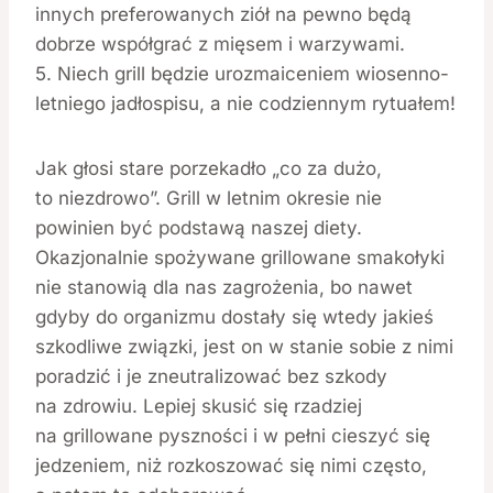
innych preferowanych ziół na pewno będą
dobrze współgrać z mięsem i warzywami.
5. Niech grill będzie urozmaiceniem wiosenno-
letniego jadłospisu, a nie codziennym rytuałem!
Jak głosi stare porzekadło „co za dużo,
to niezdrowo”. Grill w letnim okresie nie
powinien być podstawą naszej diety.
Okazjonalnie spożywane grillowane smakołyki
nie stanowią dla nas zagrożenia, bo nawet
gdyby do organizmu dostały się wtedy jakieś
szkodliwe związki, jest on w stanie sobie z nimi
poradzić i je zneutralizować bez szkody
na zdrowiu. Lepiej skusić się rzadziej
na grillowane pyszności i w pełni cieszyć się
jedzeniem, niż rozkoszować się nimi często,