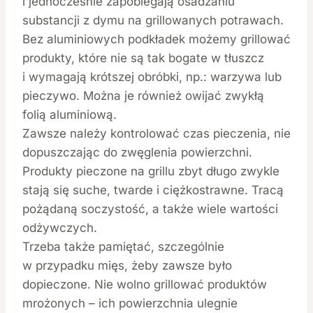
i jednocześnie zapobiegają osadzaniu
substancji z dymu na grillowanych potrawach.
Bez aluminiowych podkładek możemy grillować
produkty, które nie są tak bogate w tłuszcz
i wymagają krótszej obróbki, np.: warzywa lub
pieczywo. Można je również owijać zwykłą
folią aluminiową.
Zawsze należy kontrolować czas pieczenia, nie
dopuszczając do zwęglenia powierzchni.
Produkty pieczone na grillu zbyt długo zwykle
stają się suche, twarde i ciężkostrawne. Tracą
pożądaną soczystość, a także wiele wartości
odżywczych.
Trzeba także pamiętać, szczególnie
w przypadku mięs, żeby zawsze było
dopieczone. Nie wolno grillować produktów
mrożonych – ich powierzchnia ulegnie