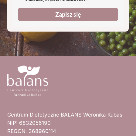
Zapisz się
Centrum Dietetyczne BALANS Weronika Kubas
NIP: 6832056190
REGON: 368960114