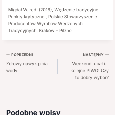
Migdał W. red. (2016), Wędzenie tradycyjne.
Punkty krytyczne., Polskie Stowarzyszenie
Producentów Wyrobów Wędzonych
Tradycyjnych, Kraków – Pilzno
Nawigacja
POPRZEDNI
NASTĘPNY
Zdrowy nawyk picia
Weekend, upał i…
wpisu
wody
kolejne PIWO! Czy
to dobry wybór?
Podobne wpisy