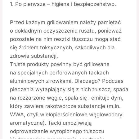
1. Po pierwsze – higiena i bezpieczeństwo.
Przed każdym grillowaniem należy pamiętać
o dokładnym oczyszczeniu rusztu, ponieważ
pozostałe na nim resztki tłuszczu mogą stać
się źródłem toksycznych, szkodliwych dla
zdrowia substancji.
Tłuste produkty powinny być grillowane
na specjalnych perforowanych tackach
aluminiowych z rowkami. Dlaczego? Podczas
pieczenia wytapiający się z nich tłuszcz, spada
na rozżarzone węgle, spala się i emituje dym,
który zawiera rakotwórcze substancje (m.in.
WWA, czyli wielopierścieniowe węglowodory
aromatyczne). Tacki umożliwiają
odprowadzanie wytopionego tłuszczu