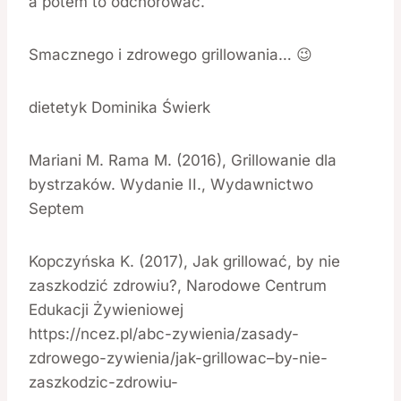
a potem to odchorować.
Smacznego i zdrowego grillowania… 😉
dietetyk Dominika Świerk
Mariani M. Rama M. (2016), Grillowanie dla
bystrzaków. Wydanie II., Wydawnictwo
Septem
Kopczyńska K. (2017), Jak grillować, by nie
zaszkodzić zdrowiu?, Narodowe Centrum
Edukacji Żywieniowej
https://ncez.pl/abc-zywienia/zasady-
zdrowego-zywienia/jak-grillowac–by-nie-
zaszkodzic-zdrowiu-