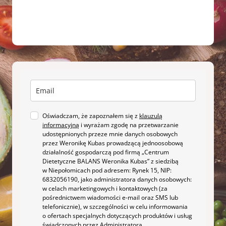
Oświadczam, że zapoznałem się z
klauzulą
informacyjną
i wyrażam zgodę na przetwarzanie
udostępnionych przeze mnie danych osobowych
przez Weronikę Kubas prowadzącą jednoosobową
działalność gospodarczą pod firmą „Centrum
Dietetyczne BALANS Weronika Kubas” z siedzibą
w Niepołomicach pod adresem: Rynek 15, NIP:
6832056190, jako administratora danych osobowych:
w celach marketingowych i kontaktowych (za
pośrednictwem wiadomości e-mail oraz SMS lub
telefonicznie), w szczególności w celu informowania
o ofertach specjalnych dotyczących produktów i usług
świadczonych przez Administratora.