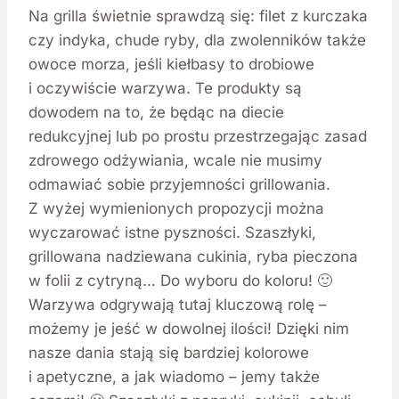
Na grilla świetnie sprawdzą się: filet z kurczaka
czy indyka, chude ryby, dla zwolenników także
owoce morza, jeśli kiełbasy to drobiowe
i oczywiście warzywa. Te produkty są
dowodem na to, że będąc na diecie
redukcyjnej lub po prostu przestrzegając zasad
zdrowego odżywiania, wcale nie musimy
odmawiać sobie przyjemności grillowania.
Z wyżej wymienionych propozycji można
wyczarować istne pyszności. Szaszłyki,
grillowana nadziewana cukinia, ryba pieczona
w folii z cytryną… Do wyboru do koloru! 🙂
Warzywa odgrywają tutaj kluczową rolę –
możemy je jeść w dowolnej ilości! Dzięki nim
nasze dania stają się bardziej kolorowe
i apetyczne, a jak wiadomo – jemy także