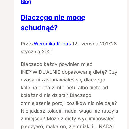
Blog
Dlaczego nie mogę
schudnąć?
Przez
Weronika Kubas
12 czerwca 2017
28
stycznia 2021
Dlaczego każdy powinien mieć
INDYWIDUALNIE dopasowaną dietę? Czy
czasami zastanawiałeś się dlaczego
kolejna dieta z Internetu albo dieta od
koleżanki nie działa? Dlaczego
zmniejszenie porcji posiłków nic nie daje?
Nie jadasz kolacji i nadal waga nie ruszyła
z miejsca? Może z diety wyeliminowałeś
pieczywo, makaron, ziemniaki i… NADAL