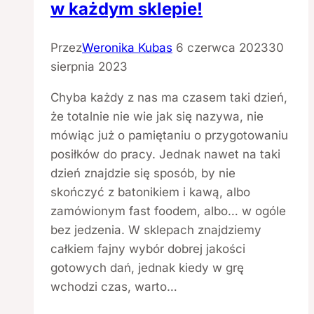
w każdym sklepie!
Przez
Weronika Kubas
6 czerwca 2023
30
sierpnia 2023
Chyba każdy z nas ma czasem taki dzień,
że totalnie nie wie jak się nazywa, nie
mówiąc już o pamiętaniu o przygotowaniu
posiłków do pracy. Jednak nawet na taki
dzień znajdzie się sposób, by nie
skończyć z batonikiem i kawą, albo
zamówionym fast foodem, albo… w ogóle
bez jedzenia. W sklepach znajdziemy
całkiem fajny wybór dobrej jakości
gotowych dań, jednak kiedy w grę
wchodzi czas, warto…