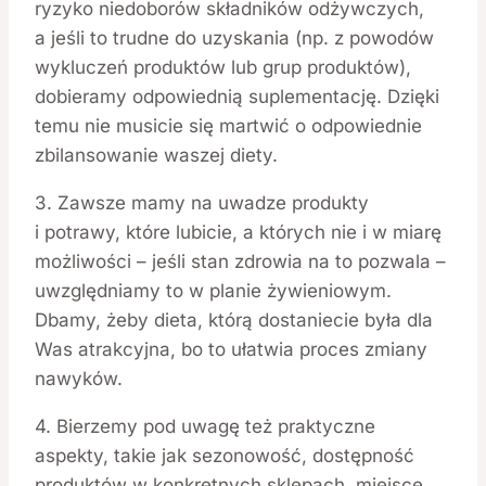
ryzyko niedoborów składników odżywczych,
a jeśli to trudne do uzyskania (np. z powodów
wykluczeń produktów lub grup produktów),
dobieramy odpowiednią suplementację. Dzięki
temu nie musicie się martwić o odpowiednie
zbilansowanie waszej diety.
3. Zawsze mamy na uwadze produkty
i potrawy, które lubicie, a których nie i w miarę
możliwości – jeśli stan zdrowia na to pozwala –
uwzględniamy to w planie żywieniowym.
Dbamy, żeby dieta, którą dostaniecie była dla
Was atrakcyjna, bo to ułatwia proces zmiany
nawyków.
4. Bierzemy pod uwagę też praktyczne
aspekty, takie jak sezonowość, dostępność
produktów w konkretnych sklepach, miejsce