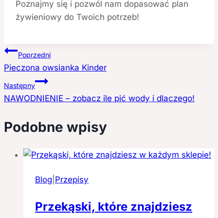
Poznajmy się i pozwól nam dopasować plan
żywieniowy do Twoich potrzeb!
Nawigacja
Poprzedni
Pieczona owsianka Kinder
wpisu
Następny
NAWODNIENIE – zobacz ile pić wody i dlaczego!
Podobne wpisy
Blog
|
Przepisy
Przekąski, które znajdziesz