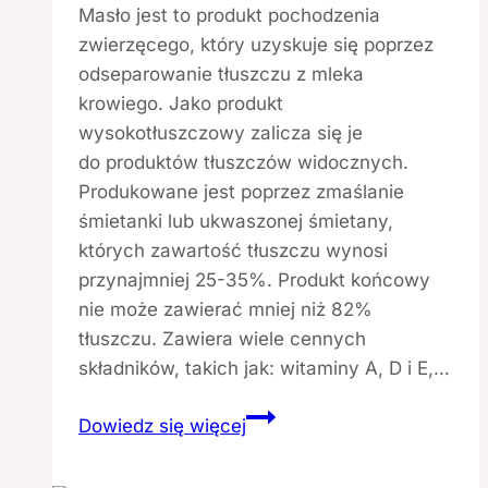
Masło jest to produkt pochodzenia
zwierzęcego, który uzyskuje się poprzez
odseparowanie tłuszczu z mleka
krowiego. Jako produkt
wysokotłuszczowy zalicza się je
do produktów tłuszczów widocznych.
Produkowane jest poprzez zmaślanie
śmietanki lub ukwaszonej śmietany,
których zawartość tłuszczu wynosi
przynajmniej 25-35%. Produkt końcowy
nie może zawierać mniej niż 82%
tłuszczu. Zawiera wiele cennych
składników, takich jak: witaminy A, D i E,…
Masło
Dowiedz się więcej
i wszystko
co