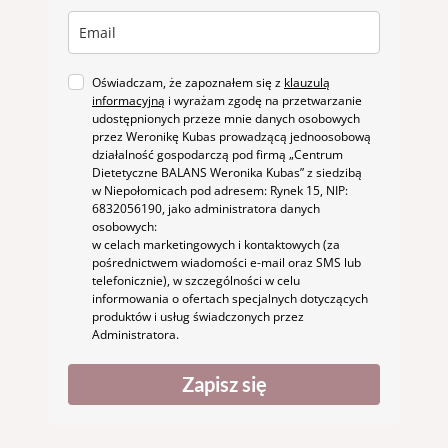
Oświadczam, że zapoznałem się z
klauzulą
informacyjną
i wyrażam zgodę na przetwarzanie
udostępnionych przeze mnie danych osobowych
przez Weronikę Kubas prowadzącą jednoosobową
działalność gospodarczą pod firmą „Centrum
Dietetyczne BALANS Weronika Kubas” z siedzibą
w Niepołomicach pod adresem: Rynek 15, NIP:
6832056190, jako administratora danych
osobowych:
w celach marketingowych i kontaktowych (za
pośrednictwem wiadomości e-mail oraz SMS lub
telefonicznie), w szczególności w celu
informowania o ofertach specjalnych dotyczących
produktów i usług świadczonych przez
Administratora.
Zapisz się