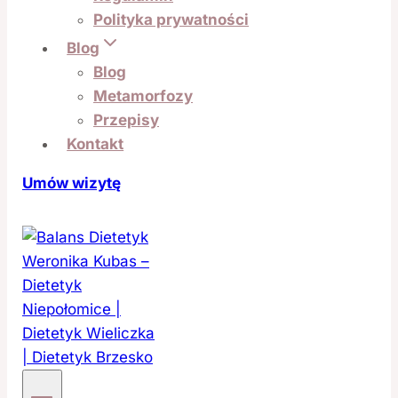
Polityka prywatności
Blog
Blog
Metamorfozy
Przepisy
Kontakt
Umów wizytę