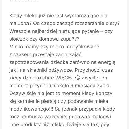
Kiedy mleko już nie jest wystarczające dla
malucha? Od czego zacząć rozszerzanie diety?
Wreszcie najbardziej nurtujące pytanie – czy
słoiczek czy domowa zupa???
Mleko mamy czy mleko modyfikowane
z czasem przestaje zaspokajać
zapotrzebowania dziecka zarówno na energię
jak i na składniki odżywcze. Przychodzi czas
kiedy dziecko chce WIĘCEJ 🙂 Zwykle ten
moment przychodzi około 6 miesiąca życia.
Oczywiście nie jest to moment kiedy kończy
się karmienie piersią czy podawanie mleka
modyfikowanego!!! Są jednak przypadki kiedy
rodzice muszą wcześniej podawać malcowi
inne produkty niż mleko. Dzieje się tak, gdy