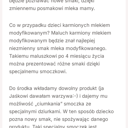
będzie poznawać nowe smaki, dzięki
zmiennemu posmakowi mleka mamy.
Co w przypadku dzieci karmionych mlekiem
modyfikowanym? Maluch karmiony mlekiem
modyfikowanym będzie znał najlepiej
niezmienny smak mleka modyfikowanego.
Takiemu maluszkowi po 4 miesiącu życia
można prezentować różne smaki dzięki
specjalnemu smoczkowi.
Do środka wkładamy dowolny produkt (ja
Jaśkowi dawałam warzywa:-) i dajemy mu
możliwość „ciumkania” smoczka ze
specjalnymi dziurkami. W ten sposób dziecko
pozna nowy smak, nie spożywając danego
produktu. Taki specjalny smoczek jest