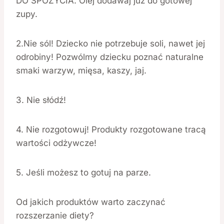
DO SPOŻYCIA. Olej dodawaj już do gotowej
zupy.
2.Nie sól! Dziecko nie potrzebuje soli, nawet jej
odrobiny! Pozwólmy dziecku poznać naturalne
smaki warzyw, mięsa, kaszy, jaj.
3. Nie słódź!
4. Nie rozgotowuj! Produkty rozgotowane tracą
wartości odżywcze!
5. Jeśli możesz to gotuj na parze.
Od jakich produktów warto zaczynać
rozszerzanie diety?