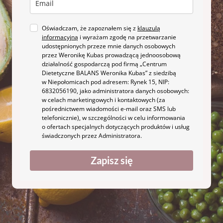
Oświadczam, że zapoznałem się z
klauzulą
informacyjną
i wyrażam zgodę na przetwarzanie
udostępnionych przeze mnie danych osobowych
przez Weronikę Kubas prowadzącą jednoosobową
działalność gospodarczą pod firmą „Centrum
Dietetyczne BALANS Weronika Kubas” z siedzibą
w Niepołomicach pod adresem: Rynek 15, NIP:
6832056190, jako administratora danych osobowych:
w celach marketingowych i kontaktowych (za
pośrednictwem wiadomości e-mail oraz SMS lub
telefonicznie), w szczególności w celu informowania
o ofertach specjalnych dotyczących produktów i usług
świadczonych przez Administratora.
Zapisz się