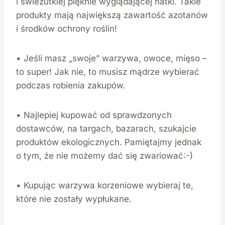
i świeżutkiej pięknie wyglądającej natki. Takie
produkty mają największą zawartość azotanów
i środków ochrony roślin!
• Jeśli masz „swoje” warzywa, owoce, mięso –
to super! Jak nie, to musisz mądrze wybierać
podczas robienia zakupów.
• Najlepiej kupować od sprawdzonych
dostawców, na targach, bazarach, szukajcie
produktów ekologicznych. Pamiętajmy jednak
o tym, że nie możemy dać się zwariować:-)
• Kupując warzywa korzeniowe wybieraj te,
które nie zostały wypłukane.