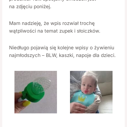
na zdjęciu poniżej.
Mam nadzieję, że wpis rozwiał trochę
wątpliwości na temat zupek i słoiczków.
Niedługo pojawią się kolejne wpisy o żywieniu
najmłodszych – BLW, kaszki, napoje dla dzieci.