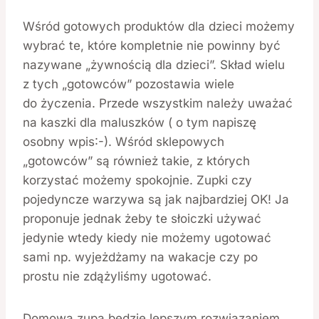
Wśród gotowych produktów dla dzieci możemy
wybrać te, które kompletnie nie powinny być
nazywane „żywnością dla dzieci”. Skład wielu
z tych „gotowców” pozostawia wiele
do życzenia. Przede wszystkim należy uważać
na kaszki dla maluszków ( o tym napiszę
osobny wpis:-). Wśród sklepowych
„gotowców” są również takie, z których
korzystać możemy spokojnie. Zupki czy
pojedyncze warzywa są jak najbardziej OK! Ja
proponuje jednak żeby te słoiczki używać
jedynie wtedy kiedy nie możemy ugotować
sami np. wyjeżdżamy na wakacje czy po
prostu nie zdążyliśmy ugotować.
Domowa zupa będzie lepszym rozwiązaniem