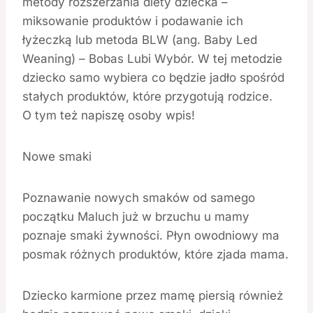
metody rozszerzania diety dziecka –
miksowanie produktów i podawanie ich
łyżeczką lub metoda BLW (ang. Baby Led
Weaning) – Bobas Lubi Wybór. W tej metodzie
dziecko samo wybiera co będzie jadło spośród
stałych produktów, które przygotują rodzice.
O tym też napiszę osoby wpis!
Nowe smaki
Poznawanie nowych smaków od samego
początku Maluch już w brzuchu u mamy
poznaje smaki żywności. Płyn owodniowy ma
posmak różnych produktów, które zjada mama.
Dziecko karmione przez mamę piersią również