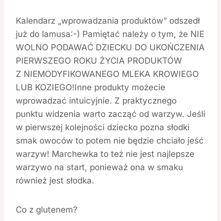
Kalendarz „wprowadzania produktów” odszedł
już do lamusa:-) Pamiętać należy o tym, że NIE
WOLNO PODAWAĆ DZIECKU DO UKOŃCZENIA
PIERWSZEGO ROKU ŻYCIA PRODUKTÓW
Z NIEMODYFIKOWANEGO MLEKA KROWIEGO
LUB KOZIEGO!Inne produkty możecie
wprowadzać intuicyjnie. Z praktycznego
punktu widzenia warto zacząć od warzyw. Jeśli
w pierwszej kolejności dziecko pozna słodki
smak owoców to potem nie będzie chciało jeść
warzyw! Marchewka to też nie jest najlepsze
warzywo na start, ponieważ ona w smaku
również jest słodka.
Co z glutenem?