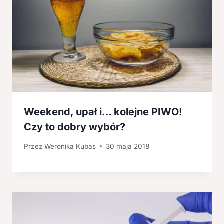
Weekend, upał i… kolejne PIWO!
Czy to dobry wybór?
Przez
Weronika Kubas
30 maja 2018