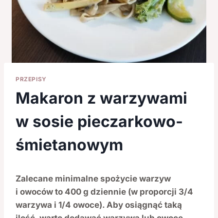
PRZEPISY
Makaron z warzywami
w sosie pieczarkowo-
śmietanowym
Zalecane minimalne spożycie warzyw
i owoców to 400 g dziennie (w proporcji 3/4
warzywa i 1/4 owoce). Aby osiągnąć taką