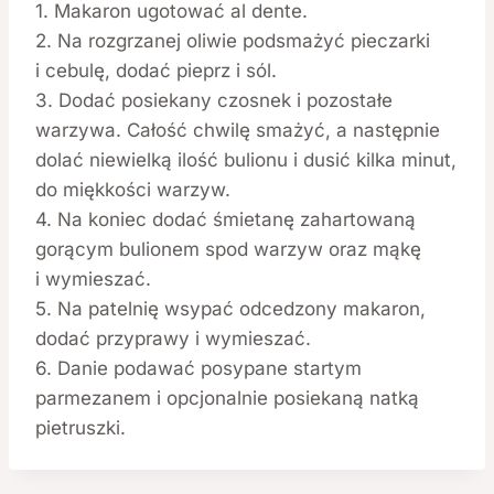
1. Makaron ugotować al dente.
2. Na rozgrzanej oliwie podsmażyć pieczarki
i cebulę, dodać pieprz i sól.
3. Dodać posiekany czosnek i pozostałe
warzywa. Całość chwilę smażyć, a następnie
dolać niewielką ilość bulionu i dusić kilka minut,
do miękkości warzyw.
4. Na koniec dodać śmietanę zahartowaną
gorącym bulionem spod warzyw oraz mąkę
i wymieszać.
5. Na patelnię wsypać odcedzony makaron,
dodać przyprawy i wymieszać.
6. Danie podawać posypane startym
parmezanem i opcjonalnie posiekaną natką
pietruszki.