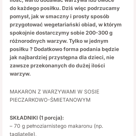
ilość, warto dodawać warzywa lub owoce
do każdego posiłku. Dziś więc podrzucamy
pomysł, jak w smaczny i prosty sposób
przygotować wegetariański obiad, w którym
spokojnie dostarczymy sobie 200-300 g
różnorodnych warzyw. Tylko w jednym
posiłku ? Dodatkowo forma podania będzie
jak najbardziej przystępna dla dzieci, nie
zawsze przekonanych do dużej ilości
warzyw.
MAKARON Z WARZYWAMI W SOSIE
PIECZARKOWO-ŚMIETANOWYM
SKŁADNIKI (1 porcja):
– 70 g pełnoziarnistego makaronu (np.
tagliatelle),