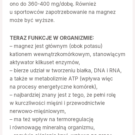
ono do 360-400 mg/dobę. Również
u sportowców zapotrzebowanie na magnez
może być wyższe.
TERAZ FUNKCJE W ORGANIZMIE:
– magnez jest głównym (obok potasu)
kationem wewnątrzkomórkowym, stanowiącym
aktywator kilkuset enzymów,
– bierze udział w tworzeniu białka, DNA i RNA,
a także w metabolizmie ATP (wpływa więc
na procesy energetyczne komórek),
– najbardziej znany jest z tego, że pełni rolę
w kurczliwości mięśni i przewodnictwie
nerwowo-mięśniowym,
– ma też wpływ na termoregulację
i równowagę mineralną organizmu,