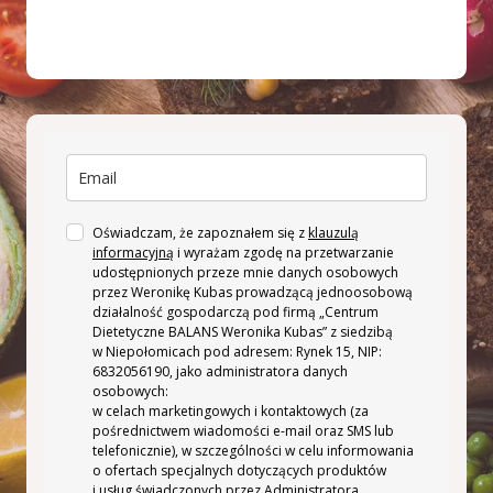
Oświadczam, że zapoznałem się z
klauzulą
informacyjną
i wyrażam zgodę na przetwarzanie
udostępnionych przeze mnie danych osobowych
przez Weronikę Kubas prowadzącą jednoosobową
działalność gospodarczą pod firmą „Centrum
Dietetyczne BALANS Weronika Kubas” z siedzibą
w Niepołomicach pod adresem: Rynek 15, NIP:
6832056190, jako administratora danych
osobowych:
w celach marketingowych i kontaktowych (za
pośrednictwem wiadomości e-mail oraz SMS lub
telefonicznie), w szczególności w celu informowania
o ofertach specjalnych dotyczących produktów
i usług świadczonych przez Administratora.