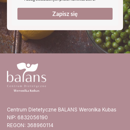
Zapisz się
Centrum Dietetyczne BALANS Weronika Kubas
NIP: 6832056190
REGON: 368960114