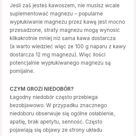
Jeśli zaś jesteś kawoszem, nie musisz wcale
suplementować magnezu – popularne
wypłukiwanie magnezu przez kawę jest mocno
przesadzone, straty magnezu mogą wynosić
kilkakrotnie mniej niż sama kawa dostarcza
(a warto wiedzieć więc że 100 g naparu z kawy
dostarcza 12 mg magnezu). Więc ilości
potencjalnie wypłukiwanego magnezu są
pomijalne.
CZYM GROZI NIEDOBÓR?
Łagodny niedobór często przebiega
bezobjawowo. W przypadku znacznego
niedoboru obserwuje się ogólne osłabienie,
apatię, brak apetytu, senność. Często
pojawiają się objawy ze strony układu