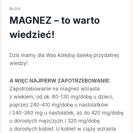
BLOG
MAGNEZ – to warto
wiedzieć!
Dziś mamy dla Was kolejną dawkę przydatnej
wiedzy!
A WIĘC NAJPIERW ZAPOTRZEBOWANIE:
Zapotrzebowanie na magnez wzrasta
z wiekiem, od ok. 80-130 mg/dobę u dzieci,
poprzez 240-410 mg/dobę u nastolatków
i 240-360 mg u nastolatek, aż do 420 mg/dobę
u dorosłych mężczyzn i 320 mg/dobę
u dorosłych kobiet. U kobiet w ciąży wzrasta