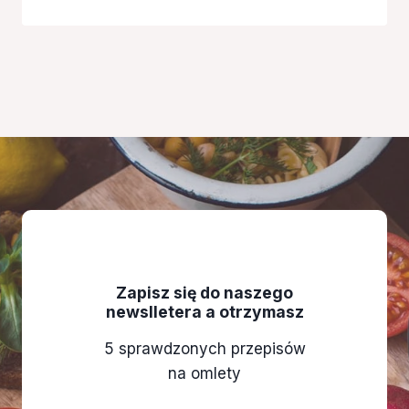
Zapisz się do naszego
newslletera a otrzymasz
5 sprawdzonych przepisów
na omlety