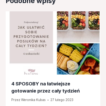
Podobne wpisy
4 SPOSOBY na łatwiejsze
gotowanie przez cały tydzień
Przez
Weronika Kubas
27 lutego 2023