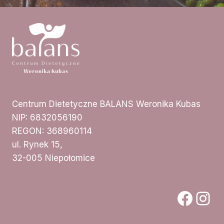
Centrum Dietetyczne BALANS Weronika Kubas
NIP: 6832056190
REGON: 368960114
ul. Rynek 15,
32-005 Niepołomice
Face
Ins