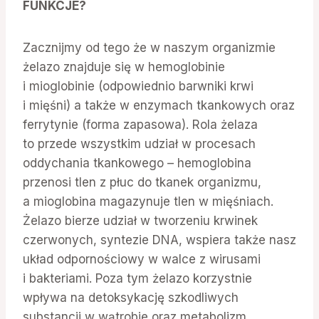
FUNKCJE?
Zacznijmy od tego że w naszym organizmie
żelazo znajduje się w hemoglobinie
i mioglobinie (odpowiednio barwniki krwi
i mięśni) a także w enzymach tkankowych oraz
ferrytynie (forma zapasowa). Rola żelaza
to przede wszystkim udział w procesach
oddychania tkankowego – hemoglobina
przenosi tlen z płuc do tkanek organizmu,
a mioglobina magazynuje tlen w mięśniach.
Żelazo bierze udział w tworzeniu krwinek
czerwonych, syntezie DNA, wspiera także nasz
układ odpornościowy w walce z wirusami
i bakteriami. Poza tym żelazo korzystnie
wpływa na detoksykację szkodliwych
substancji w wątrobie oraz metabolizm