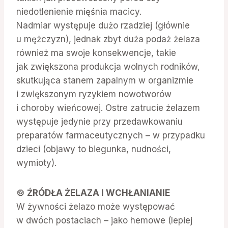
niedotlenienie mięśnia macicy.
Nadmiar występuje dużo rzadziej (głównie
u mężczyzn), jednak zbyt duża podaż żelaza
również ma swoje konsekwencje, takie
jak zwiększona produkcja wolnych rodników,
skutkująca stanem zapalnym w organizmie
i zwiększonym ryzykiem nowotworów
i choroby wieńcowej. Ostre zatrucie żelazem
występuje jedynie przy przedawkowaniu
preparatów farmaceutycznych – w przypadku
dzieci (objawy to biegunka, nudności,
wymioty).
🍲 ŹRÓDŁA ŻELAZA I WCHŁANIANIE
W żywności żelazo może występować
w dwóch postaciach – jako hemowe (lepiej