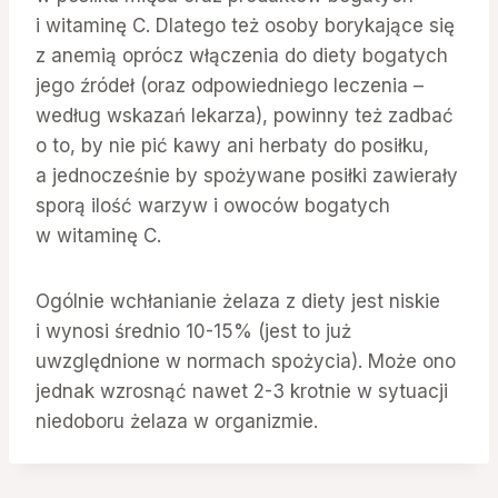
i witaminę C. Dlatego też osoby borykające się
z anemią oprócz włączenia do diety bogatych
jego źródeł (oraz odpowiedniego leczenia –
według wskazań lekarza), powinny też zadbać
o to, by nie pić kawy ani herbaty do posiłku,
a jednocześnie by spożywane posiłki zawierały
sporą ilość warzyw i owoców bogatych
w witaminę C.
Ogólnie wchłanianie żelaza z diety jest niskie
i wynosi średnio 10-15% (jest to już
uwzględnione w normach spożycia). Może ono
jednak wzrosnąć nawet 2-3 krotnie w sytuacji
niedoboru żelaza w organizmie.