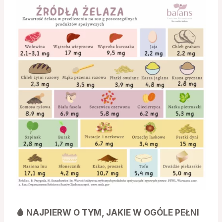
🩸 NAJPIERW O TYM, JAKIE W OGÓLE PEŁNI