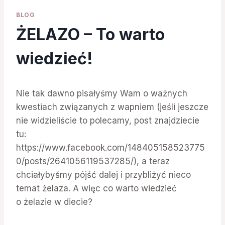
BLOG
ŻELAZO – To warto
wiedzieć!
Nie tak dawno pisałyśmy Wam o ważnych
kwestiach związanych z wapniem (jeśli jeszcze
nie widzieliście to polecamy, post znajdziecie
tu:
https://www.facebook.com/148405158523775
0/posts/2641056119537285/), a teraz
chciałybyśmy pójść dalej i przybliżyć nieco
temat żelaza. A więc co warto wiedzieć
o żelazie w diecie?