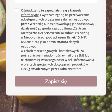
Oświadczam, że zapoznałem się z
klauzulą
informacyjną
i wyrażam zgodę na przetwarzanie
udostępnionych przeze mnie danych osobowych
przez Weronikę Kubas prowadzącą jednoosobową
działalność gospodarczą pod firmą „Centrum
Dietetyczne BALANS Weronika Kubas” z siedzibą
w Niepołomicach pod adresem: Rynek 15, NIP:
6832056190, jako administratora danych
osobowych:
w celach marketingowych i kontaktowych (za
pośrednictwem wiadomości e-mail oraz SMS lub
telefonicznie), w szczególności w celu informowania
o ofertach specjalnych dotyczących produktów
i usług świadczonych przez Administratora.
Zapisz się