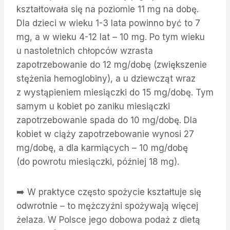
kształtowała się na poziomie 11 mg na dobę.
Dla dzieci w wieku 1-3 lata powinno być to 7
mg, a w wieku 4-12 lat – 10 mg. Po tym wieku
u nastoletnich chłopców wzrasta
zapotrzebowanie do 12 mg/dobę (zwiększenie
stężenia hemoglobiny), a u dziewcząt wraz
z wystąpieniem miesiączki do 15 mg/dobę. Tym
samym u kobiet po zaniku miesiączki
zapotrzebowanie spada do 10 mg/dobę. Dla
kobiet w ciąży zapotrzebowanie wynosi 27
mg/dobę, a dla karmiących – 10 mg/dobę
(do powrotu miesiączki, później 18 mg).
➡️ W praktyce często spożycie kształtuje się
odwrotnie – to mężczyźni spożywają więcej
żelaza. W Polsce jego dobowa podaż z dietą