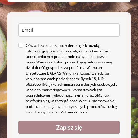
Oświadczam, że zapoznałem się z
klauzulą
informacyjną
i wyrażam zgodę na przetwarzanie
udostępnionych przeze mnie danych osobowych
przez Weronikę Kubas prowadzącą jednoosobową
działalność gospodarczą pod firmą „Centrum
Dietetyczne BALANS Weronika Kubas” z siedzibą
w Niepołomicach pod adresem: Rynek 15, NIP:
6832056190, jako administratora danych osobowych:
w celach marketingowych i kontaktowych (za
pośrednictwem wiadomości e-mail oraz SMS lub
telefonicznie), w szczególności w celu informowania
o ofertach specjalnych dotyczących produktów i usług
świadczonych przez Administratora.
Zapisz się