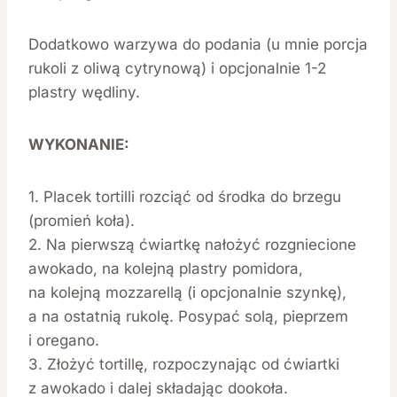
Dodatkowo warzywa do podania (u mnie porcja
rukoli z oliwą cytrynową) i opcjonalnie 1-2
plastry wędliny.
WYKONANIE:
1. Placek tortilli rozciąć od środka do brzegu
(promień koła).
2. Na pierwszą ćwiartkę nałożyć rozgniecione
awokado, na kolejną plastry pomidora,
na kolejną mozzarellą (i opcjonalnie szynkę),
a na ostatnią rukolę. Posypać solą, pieprzem
i oregano.
3. Złożyć tortillę, rozpoczynając od ćwiartki
z awokado i dalej składając dookoła.