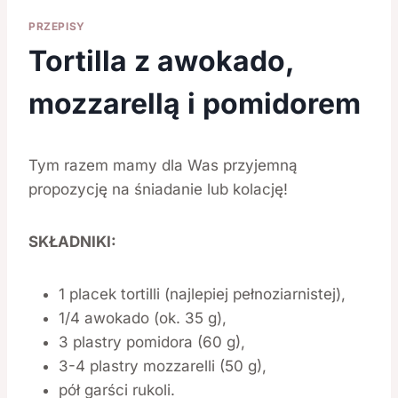
PRZEPISY
Tortilla z awokado,
mozzarellą i pomidorem
Tym razem mamy dla Was przyjemną
propozycję na śniadanie lub kolację!
SKŁADNIKI:
1 placek tortilli (najlepiej pełnoziarnistej),
1/4 awokado (ok. 35 g),
3 plastry pomidora (60 g),
3-4 plastry mozzarelli (50 g),
pół garści rukoli.