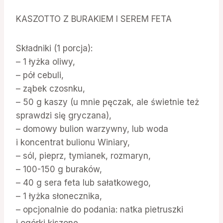
KASZOTTO Z BURAKIEM I SEREM FETA
Składniki (1 porcja):
– 1 łyżka oliwy,
– pół cebuli,
– ząbek czosnku,
– 50 g kaszy (u mnie pęczak, ale świetnie też
sprawdzi się gryczana),
– domowy bulion warzywny, lub woda
i koncentrat bulionu Winiary,
– sól, pieprz, tymianek, rozmaryn,
– 100-150 g buraków,
– 40 g sera feta lub sałatkowego,
– 1 łyżka słonecznika,
– opcjonalnie do podania: natka pietruszki