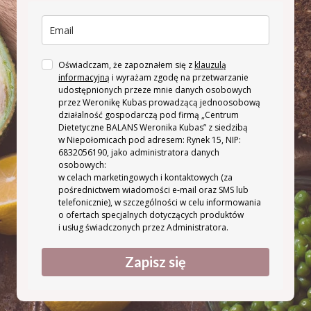
Oświadczam, że zapoznałem się z
klauzulą
informacyjną
i wyrażam zgodę na przetwarzanie
udostępnionych przeze mnie danych osobowych
przez Weronikę Kubas prowadzącą jednoosobową
działalność gospodarczą pod firmą „Centrum
Dietetyczne BALANS Weronika Kubas” z siedzibą
w Niepołomicach pod adresem: Rynek 15, NIP:
6832056190, jako administratora danych
osobowych:
w celach marketingowych i kontaktowych (za
pośrednictwem wiadomości e-mail oraz SMS lub
telefonicznie), w szczególności w celu informowania
o ofertach specjalnych dotyczących produktów
i usług świadczonych przez Administratora.
Zapisz się