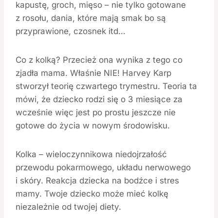
kapustę, groch, mięso – nie tylko gotowane
z rosołu, dania, które mają smak bo są
przyprawione, czosnek itd…
Co z kolką? Przecież ona wynika z tego co
zjadła mama. Właśnie NIE! Harvey Karp
stworzył teorię czwartego trymestru. Teoria ta
mówi, że dziecko rodzi się o 3 miesiące za
wcześnie więc jest po prostu jeszcze nie
gotowe do życia w nowym środowisku.
Kolka – wieloczynnikowa niedojrzałość
przewodu pokarmowego, układu nerwowego
i skóry. Reakcja dziecka na bodźce i stres
mamy. Twoje dziecko może mieć kolkę
niezależnie od twojej diety.