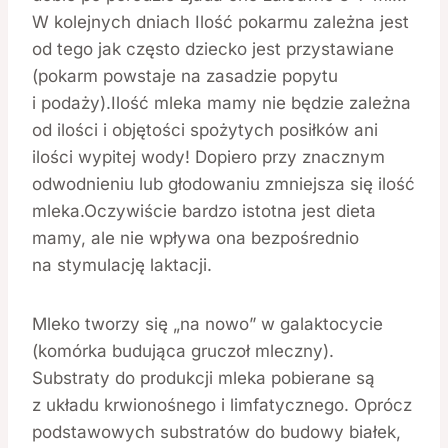
W kolejnych dniach Ilość pokarmu zależna jest
od tego jak często dziecko jest przystawiane
(pokarm powstaje na zasadzie popytu
i podaży).Ilość mleka mamy nie będzie zależna
od ilości i objętości spożytych posiłków ani
ilości wypitej wody! Dopiero przy znacznym
odwodnieniu lub głodowaniu zmniejsza się ilość
mleka.Oczywiście bardzo istotna jest dieta
mamy, ale nie wpływa ona bezpośrednio
na stymulację laktacji.
Mleko tworzy się „na nowo” w galaktocycie
(komórka budująca gruczoł mleczny).
Substraty do produkcji mleka pobierane są
z układu krwionośnego i limfatycznego. Oprócz
podstawowych substratów do budowy białek,