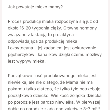
Jak powstaje mleko mamy?
Proces produkcji mleka rozpoczyna się już od
około 16-20 tygodnia ciąży. Główne hormony
związane z laktacją to prolaktyna –
odpowiadająca za produkcję mleka
i oksytocyna – jej zadaniem jest obkurczanie
pęcherzyków i kanalików dzięki czemu możliwy
jest wypływ mleka.
Początkowo ilość produkowanego mleka jest
niewielka, ale nie dlatego, że Mama nie ma
pokarmu tylko dlatego, że tylko tyle potrzebuje
początkowo dziecko. Wielkość żołądka dziecka
po porodzie jest bardzo niewielka. W pierwszej
dobie po porodzie zjada ono zaledwie 3-7 ml!!!