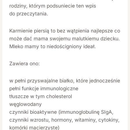
rodziny, którym podsuniecie ten wpis
do przeczytania.
Karmienie piersią to bez wątpienia najlepsze co
może dać mama swojemu malutkiemu dziecku.
Mleko mamy to niedościgniony ideał.
Zawiera ono:
w pełni przyswajalne białko, które jednocześnie
pełni funkcje immunologiczne
tłuszcze w tym cholesterol
węglowodany
czynniki bioaktywne (immunoglobulinę SIgA,
czynniki wzrostu, hormony, witaminy, cytokiny,
komórki macierzyste)