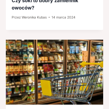
Czy soki to dobry zamiennik
owoców?
Przez
Weronika Kubas
14 marca 2024