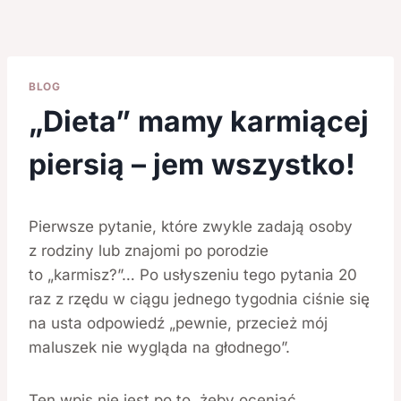
BLOG
„Dieta” mamy karmiącej
piersią – jem wszystko!
Pierwsze pytanie, które zwykle zadają osoby
z rodziny lub znajomi po porodzie
to „karmisz?”… Po usłyszeniu tego pytania 20
raz z rzędu w ciągu jednego tygodnia ciśnie się
na usta odpowiedź „pewnie, przecież mój
maluszek nie wygląda na głodnego”.
Ten wpis nie jest po to, żeby oceniać