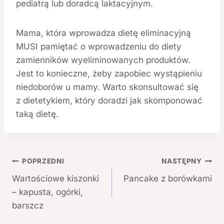
pediatrą lub doradcą laktacyjnym.
Mama, która wprowadza dietę eliminacyjną
MUSI pamiętać o wprowadzeniu do diety
zamienników wyeliminowanych produktów.
Jest to konieczne, żeby zapobiec wystąpieniu
niedoborów u mamy. Warto skonsultować się
z dietetykiem, który doradzi jak skomponować
taką dietę.
Nawigacja
POPRZEDNI
NASTĘPNY
Wartościowe kiszonki
Pancake z borówkami
wpisu
– kapusta, ogórki,
barszcz