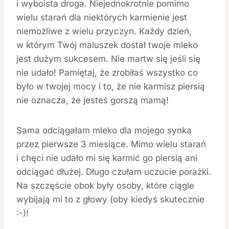
i wyboista droga. Niejednokrotnie pomimo
wielu starań dla niektórych karmienie jest
niemożliwe z wielu przyczyn. Każdy dzień,
w którym Twój maluszek dostał twoje mleko
jest dużym sukcesem. Nie martw się jeśli się
nie udało! Pamiętaj, że zrobiłaś wszystko co
było w twojej mocy i to, że nie karmisz piersią
nie oznacza, że jesteś gorszą mamą!
Sama odciągałam mleko dla mojego synka
przez pierwsze 3 miesiące. Mimo wielu starań
i chęci nie udało mi się karmić go piersią ani
odciągać dłużej. Długo czułam uczucie porażki.
Na szczęście obok były osoby, które ciągle
wybijają mi to z głowy (oby kiedyś skutecznie
:-)!