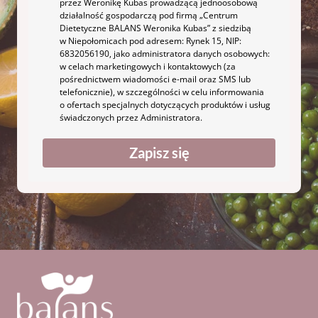
przez Weronikę Kubas prowadzącą jednoosobową
działalność gospodarczą pod firmą „Centrum
Dietetyczne BALANS Weronika Kubas” z siedzibą
w Niepołomicach pod adresem: Rynek 15, NIP:
6832056190, jako administratora danych osobowych:
w celach marketingowych i kontaktowych (za
pośrednictwem wiadomości e-mail oraz SMS lub
telefonicznie), w szczególności w celu informowania
o ofertach specjalnych dotyczących produktów i usług
świadczonych przez Administratora.
Zapisz się