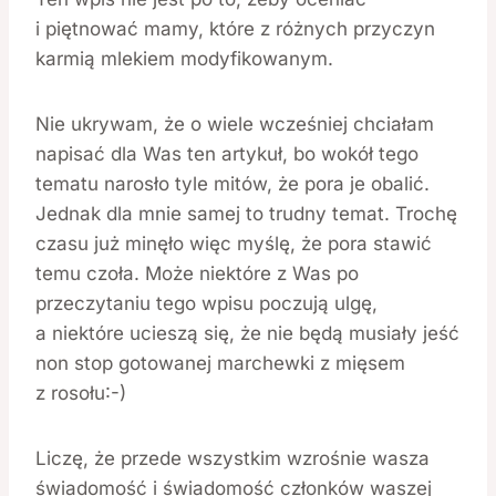
i piętnować mamy, które z różnych przyczyn
karmią mlekiem modyfikowanym.
Nie ukrywam, że o wiele wcześniej chciałam
napisać dla Was ten artykuł, bo wokół tego
tematu narosło tyle mitów, że pora je obalić.
Jednak dla mnie samej to trudny temat. Trochę
czasu już minęło więc myślę, że pora stawić
temu czoła. Może niektóre z Was po
przeczytaniu tego wpisu poczują ulgę,
a niektóre ucieszą się, że nie będą musiały jeść
non stop gotowanej marchewki z mięsem
z rosołu:-)
Liczę, że przede wszystkim wzrośnie wasza
świadomość i świadomość członków waszej