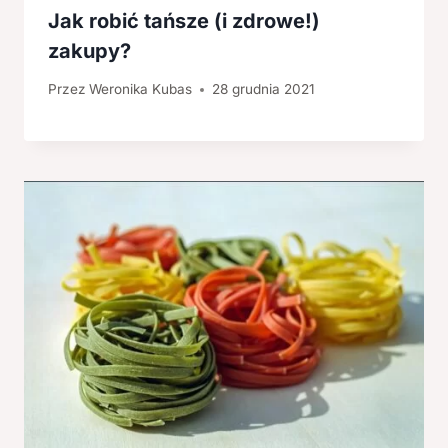
Jak robić tańsze (i zdrowe!)
zakupy?
Przez
Weronika Kubas
28 grudnia 2021