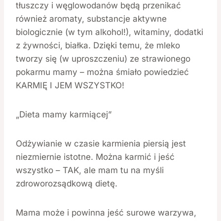
tłuszczy i węglowodanów będą przenikać
również aromaty, substancje aktywne
biologicznie (w tym alkohol!), witaminy, dodatki
z żywności, białka. Dzięki temu, że mleko
tworzy się (w uproszczeniu) ze strawionego
pokarmu mamy – można śmiało powiedzieć
KARMIĘ I JEM WSZYSTKO!
„Dieta mamy karmiącej”
Odżywianie w czasie karmienia piersią jest
niezmiernie istotne. Można karmić i jeść
wszystko – TAK, ale mam tu na myśli
zdroworozsądkową dietę.
Mama może i powinna jeść surowe warzywa,