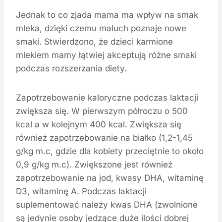
Jednak to co zjada mama ma wpływ na smak
mleka, dzięki czemu maluch poznaje nowe
smaki. Stwierdzono, że dzieci karmione
mlekiem mamy łątwiej akceptują różne smaki
podczas rozszerzania diety.
Zapotrzebowanie kaloryczne podczas laktacji
zwiększa się. W pierwszym półroczu o 500
kcal a w kolejnym 400 kcal. Zwiększa się
również zapotrzebowanie na białko (1,2-1,45
g/kg m.c, gdzie dla kobiety przeciętnie to około
0,9 g/kg m.c). Zwiększone jest również
zapotrzebowanie na jod, kwasy DHA, witaminę
D3, witaminę A. Podczas laktacji
suplementować należy kwas DHA (zwolnione
są jedynie osoby jedzące duże ilości dobrej