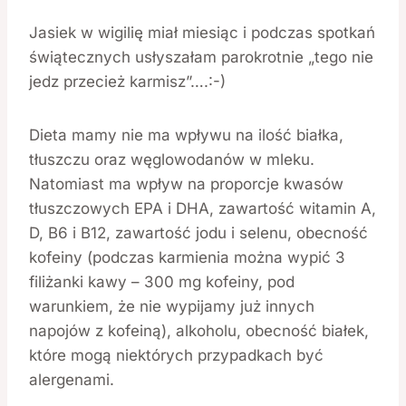
Jasiek w wigilię miał miesiąc i podczas spotkań
świątecznych usłyszałam parokrotnie „tego nie
jedz przecież karmisz”….:-)
Dieta mamy nie ma wpływu na ilość białka,
tłuszczu oraz węglowodanów w mleku.
Natomiast ma wpływ na proporcje kwasów
tłuszczowych EPA i DHA, zawartość witamin A,
D, B6 i B12, zawartość jodu i selenu, obecność
kofeiny (podczas karmienia można wypić 3
filiżanki kawy – 300 mg kofeiny, pod
warunkiem, że nie wypijamy już innych
napojów z kofeiną), alkoholu, obecność białek,
które mogą niektórych przypadkach być
alergenami.