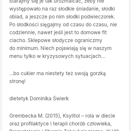
starajmy się je tak urozmaicać, żeby nie
występowało na raz słodkie śniadanie, słodki
obiad, a jeszcze po nim słodki podwieczorek.
Po słodkości sięgajmy od czasu do czasu, nie
codziennie, nawet jeśli jest to domowe fit
ciacho. Sklepowe słodycze ograniczmy
do minimum. Niech pojawiają się w naszym
menu tylko w kryzysowych sytuacjach…
…bo cukier ma niestety też swoją gorzką
stronę!
dietetyk Dominika Świerk
Grembecka M. (2015), Ksylitol – rola w diecie
oraz profilaktyce i terapii chorób człowieka,