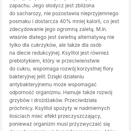
zapachu. Jego słodycz jest zbliżona
do sacharozy, nie pozostawia nieprzyjemnego
posmaku i dostarcza 40% mniej kalorii, co jest
zdecydowanie jego ogromną zaletą. M.in.
właśnie dlatego jest świetną alternatywą nie
tylko dla cukrzyków, ale także dla osób
na diecie redukcyjnej. Ksylitol jest również
prebiotykiem, który w przeciwieństwie
do cukru, wspomaga rozwój korzystnej flory
bakteryjnej jelit. Dzięki działaniu
antybakteryjnemu może wspomagać
odporność organizmu. Hamuje także rozwój
grzybów i drożdżaków. Przeciwdziała
próchnicy. Ksylitol spożyty w nadmiernych
ilościach mieć efekt przeczyszczający,
ponieważ organizm musi przyzwyczaić się