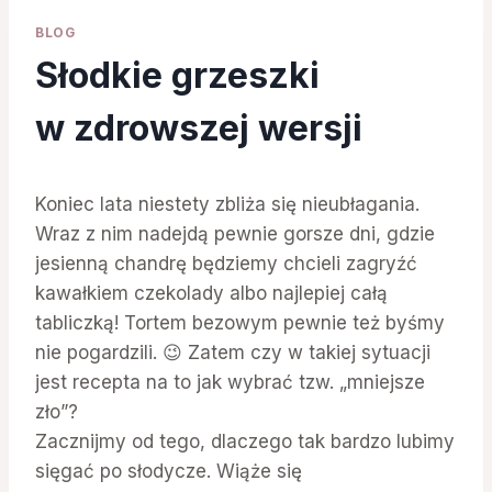
BLOG
Słodkie grzeszki
w zdrowszej wersji
Koniec lata niestety zbliża się nieubłagania.
Wraz z nim nadejdą pewnie gorsze dni, gdzie
jesienną chandrę będziemy chcieli zagryźć
kawałkiem czekolady albo najlepiej całą
tabliczką! Tortem bezowym pewnie też byśmy
nie pogardzili. 😉 Zatem czy w takiej sytuacji
jest recepta na to jak wybrać tzw. „mniejsze
zło”?
Zacznijmy od tego, dlaczego tak bardzo lubimy
sięgać po słodycze. Wiąże się