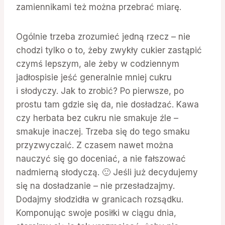
zamiennikami też można przebrać miarę.
Ogólnie trzeba zrozumieć jedną rzecz – nie
chodzi tylko o to, żeby zwykły cukier zastąpić
czymś lepszym, ale żeby w codziennym
jadłospisie jeść generalnie mniej cukru
i słodyczy. Jak to zrobić? Po pierwsze, po
prostu tam gdzie się da, nie dosładzać. Kawa
czy herbata bez cukru nie smakuje źle –
smakuje inaczej. Trzeba się do tego smaku
przyzwyczaić. Z czasem nawet można
nauczyć się go doceniać, a nie fałszować
nadmierną słodyczą. 🙂 Jeśli już decydujemy
się na dosładzanie – nie przesładzajmy.
Dodajmy słodzidła w granicach rozsądku.
Komponując swoje posiłki w ciągu dnia,