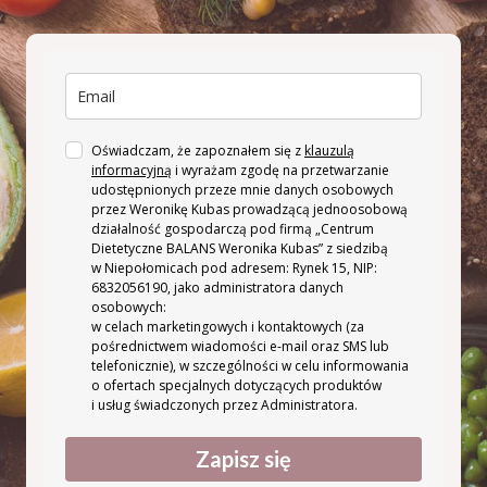
Oświadczam, że zapoznałem się z
klauzulą
informacyjną
i wyrażam zgodę na przetwarzanie
udostępnionych przeze mnie danych osobowych
przez Weronikę Kubas prowadzącą jednoosobową
działalność gospodarczą pod firmą „Centrum
Dietetyczne BALANS Weronika Kubas” z siedzibą
w Niepołomicach pod adresem: Rynek 15, NIP:
6832056190, jako administratora danych
osobowych:
w celach marketingowych i kontaktowych (za
pośrednictwem wiadomości e-mail oraz SMS lub
telefonicznie), w szczególności w celu informowania
o ofertach specjalnych dotyczących produktów
i usług świadczonych przez Administratora.
Zapisz się