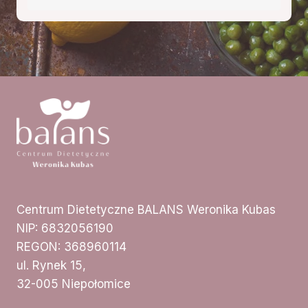
Centrum Dietetyczne BALANS Weronika Kubas
NIP: 6832056190
REGON: 368960114
ul. Rynek 15,
32-005 Niepołomice