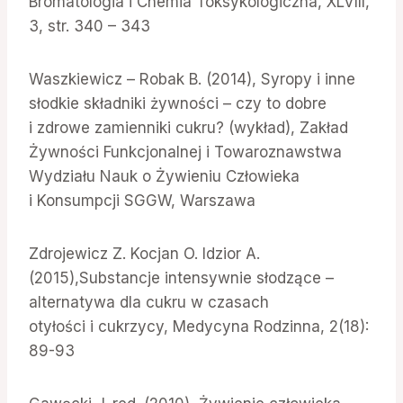
Bromatologia i Chemia Toksykologiczna, XLVIII,
3, str. 340 – 343
Waszkiewicz – Robak B. (2014), Syropy i inne
słodkie składniki żywności – czy to dobre
i zdrowe zamienniki cukru? (wykład), Zakład
Żywności Funkcjonalnej i Towaroznawstwa
Wydziału Nauk o Żywieniu Człowieka
i Konsumpcji SGGW, Warszawa
Zdrojewicz Z. Kocjan O. Idzior A.
(2015),Substancje intensywnie słodzące –
alternatywa dla cukru w czasach
otyłości i cukrzycy, Medycyna Rodzinna, 2(18):
89-93