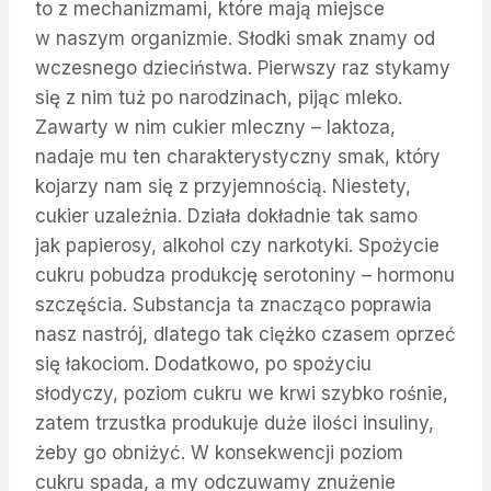
to z mechanizmami, które mają miejsce
w naszym organizmie. Słodki smak znamy od
wczesnego dzieciństwa. Pierwszy raz stykamy
się z nim tuż po narodzinach, pijąc mleko.
Zawarty w nim cukier mleczny – laktoza,
nadaje mu ten charakterystyczny smak, który
kojarzy nam się z przyjemnością. Niestety,
cukier uzależnia. Działa dokładnie tak samo
jak papierosy, alkohol czy narkotyki. Spożycie
cukru pobudza produkcję serotoniny – hormonu
szczęścia. Substancja ta znacząco poprawia
nasz nastrój, dlatego tak ciężko czasem oprzeć
się łakociom. Dodatkowo, po spożyciu
słodyczy, poziom cukru we krwi szybko rośnie,
zatem trzustka produkuje duże ilości insuliny,
żeby go obniżyć. W konsekwencji poziom
cukru spada, a my odczuwamy znużenie