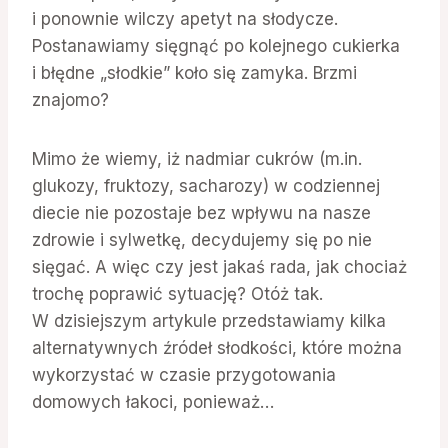
i ponownie wilczy apetyt na słodycze.
Postanawiamy sięgnąć po kolejnego cukierka
i błędne „słodkie” koło się zamyka. Brzmi
znajomo?
Mimo że wiemy, iż nadmiar cukrów (m.in.
glukozy, fruktozy, sacharozy) w codziennej
diecie nie pozostaje bez wpływu na nasze
zdrowie i sylwetkę, decydujemy się po nie
sięgać. A więc czy jest jakaś rada, jak chociaż
trochę poprawić sytuację? Otóż tak.
W dzisiejszym artykule przedstawiamy kilka
alternatywnych źródeł słodkości, które można
wykorzystać w czasie przygotowania
domowych łakoci, ponieważ…