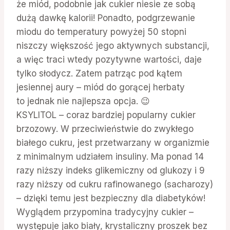
że miód, podobnie jak cukier niesie ze sobą
dużą dawkę kalorii! Ponadto, podgrzewanie
miodu do temperatury powyżej 50 stopni
niszczy większość jego aktywnych substancji,
a więc traci wtedy pozytywne wartości, daje
tylko słodycz. Zatem patrząc pod kątem
jesiennej aury – miód do gorącej herbaty
to jednak nie najlepsza opcja. 😉
KSYLITOL – coraz bardziej popularny cukier
brzozowy. W przeciwieństwie do zwykłego
białego cukru, jest przetwarzany w organizmie
z minimalnym udziałem insuliny. Ma ponad 14
razy niższy indeks glikemiczny od glukozy i 9
razy niższy od cukru rafinowanego (sacharozy)
– dzięki temu jest bezpieczny dla diabetyków!
Wyglądem przypomina tradycyjny cukier –
występuje jako biały, krystaliczny proszek bez