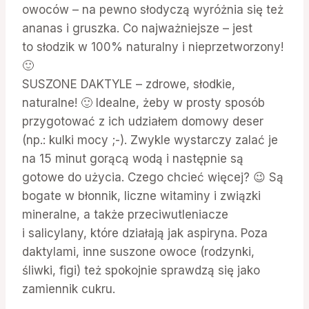
owoców – na pewno słodyczą wyróżnia się też
ananas i gruszka. Co najważniejsze – jest
to słodzik w 100% naturalny i nieprzetworzony!
🙂
SUSZONE DAKTYLE – zdrowe, słodkie,
naturalne! 🙂 Idealne, żeby w prosty sposób
przygotować z ich udziałem domowy deser
(np.: kulki mocy ;-). Zwykle wystarczy zalać je
na 15 minut gorącą wodą i następnie są
gotowe do użycia. Czego chcieć więcej? 😉 Są
bogate w błonnik, liczne witaminy i związki
mineralne, a także przeciwutleniacze
i salicylany, które działają jak aspiryna. Poza
daktylami, inne suszone owoce (rodzynki,
śliwki, figi) też spokojnie sprawdzą się jako
zamiennik cukru.