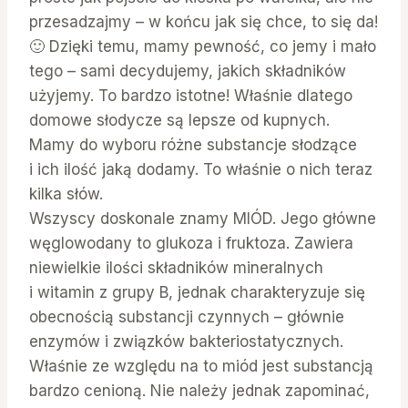
przesadzajmy – w końcu jak się chce, to się da!
🙂 Dzięki temu, mamy pewność, co jemy i mało
tego – sami decydujemy, jakich składników
użyjemy. To bardzo istotne! Właśnie dlatego
domowe słodycze są lepsze od kupnych.
Mamy do wyboru różne substancje słodzące
i ich ilość jaką dodamy. To właśnie o nich teraz
kilka słów.
Wszyscy doskonale znamy MIÓD. Jego główne
węglowodany to glukoza i fruktoza. Zawiera
niewielkie ilości składników mineralnych
i witamin z grupy B, jednak charakteryzuje się
obecnością substancji czynnych – głównie
enzymów i związków bakteriostatycznych.
Właśnie ze względu na to miód jest substancją
bardzo cenioną. Nie należy jednak zapominać,