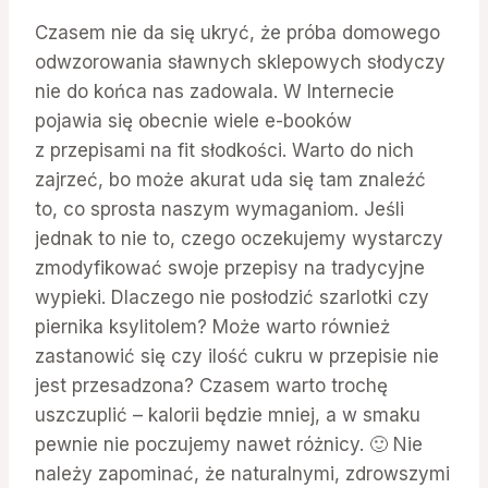
Czasem nie da się ukryć, że próba domowego
odwzorowania sławnych sklepowych słodyczy
nie do końca nas zadowala. W Internecie
pojawia się obecnie wiele e-booków
z przepisami na fit słodkości. Warto do nich
zajrzeć, bo może akurat uda się tam znaleźć
to, co sprosta naszym wymaganiom. Jeśli
jednak to nie to, czego oczekujemy wystarczy
zmodyfikować swoje przepisy na tradycyjne
wypieki. Dlaczego nie posłodzić szarlotki czy
piernika ksylitolem? Może warto również
zastanowić się czy ilość cukru w przepisie nie
jest przesadzona? Czasem warto trochę
uszczuplić – kalorii będzie mniej, a w smaku
pewnie nie poczujemy nawet różnicy. 🙂 Nie
należy zapominać, że naturalnymi, zdrowszymi