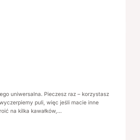
tego uniwersalna. Pieczesz raz – korzystasz
wyczerpiemy puli, więc jeśli macie inne
roić na kilka kawałków,…