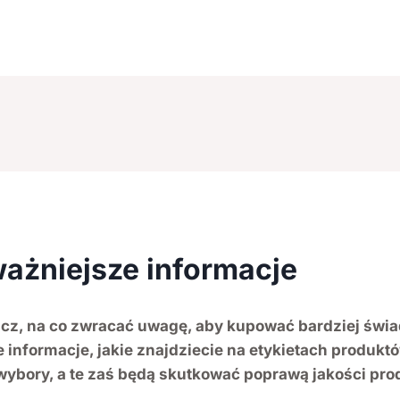
ważniejsze informacje
, na co zwracać uwagę, aby kupować bardziej świa
informacje, jakie znajdziecie na etykietach produk
wybory, a te zaś będą skutkować poprawą jakości p