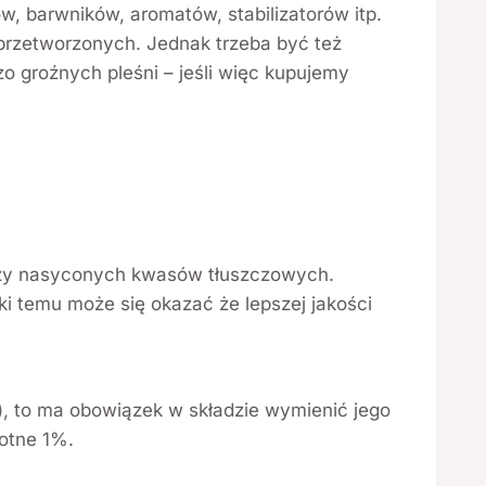
 barwników, aromatów, stabilizatorów itp.
 przetworzonych. Jednak trzeba być też
o groźnych pleśni – jeśli więc kupujemy
 czy nasyconych kwasów tłuszczowych.
ki temu może się okazać że lepszej jakości
e), to ma obowiązek w składzie wymienić jego
otne 1%.