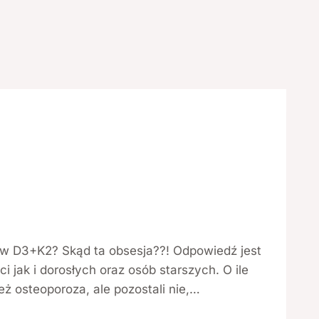
ów D3+K2? Skąd ta obsesja??! Odpowiedź jest
jak i dorosłych oraz osób starszych. O ile
ż osteoporoza, ale pozostali nie,…