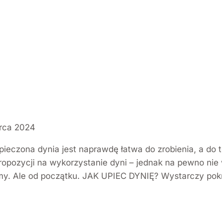
rca 2024
pieczona dynia jest naprawdę łatwa do zrobienia, a do 
ropozycji na wykorzystanie dyni – jednak na pewno nie 
amy. Ale od początku. JAK UPIEC DYNIĘ? Wystarczy pok