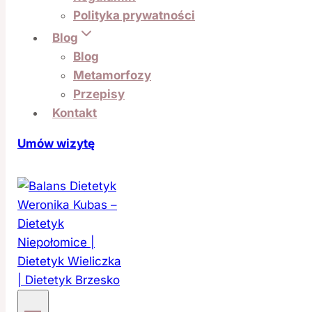
Polityka prywatności
Blog
Blog
Metamorfozy
Przepisy
Kontakt
Umów wizytę