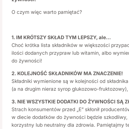
O czym więc warto pamiętać?
1. IM KRÓTSZY SKŁAD TYM LEPSZY, ale…
Choć krótka lista składników w większości przypad
ilości dodanych przypraw lub witamin, albo wymi
do żywności!
2. KOLEJNOŚĆ SKŁADNIKÓW MA ZNACZENIE!
Składniki wymienione są w kolejności od składnika
(a na drugim nieraz syrop glukozowo-fruktozowy),
3. NIE WSZYSTKIE DODATKI DO ŻYWNOŚCI SĄ Z
Strach konsumentów przed „E” skłonił producentó
w diecie dodatków do żywności będzie szkodliwy, 
korzystny lub neutralny dla zdrowia. Pamiętajmy te