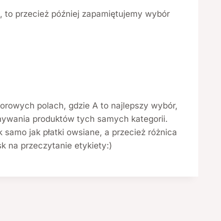
, to przecież później zapamiętujemy wybór
lorowych polach, gdzie A to najlepszy wybór,
wnywania produktów tych samych kategorii.
 samo jak płatki owsiane, a przecież różnica
k na przeczytanie etykiety:)