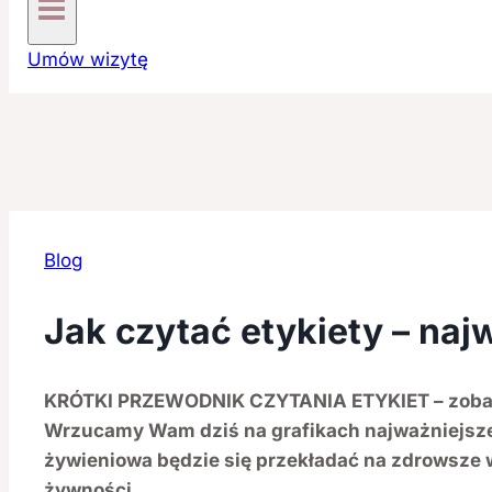
Umów wizytę
Blog
Jak czytać etykiety – naj
KRÓTKI PRZEWODNIK CZYTANIA ETYKIET – zobacz
Wrzucamy Wam dziś na grafikach najważniejsze 
żywieniowa będzie się przekładać na zdrowsze 
żywności.