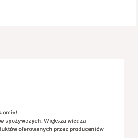
domie!
tów spożywczych. Większa wiedza
roduktów oferowanych przez producentów