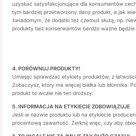
uzyskać satysfakcjonujące dla konsumentów cechy
tym bardziej przetworzony dany produkt, a jak wi
świadomym, że dodatki też czemuś służą, np. niew
produkty bez konserwantów bardzo ważne będzie
4. PORÓWNUJ PRODUKTY!
Umiejąc sprawdzać etykiety produktów, z łatwośc
Zobaczysz, który ma więcej białka lub błonnika. P
produkt to wcale nie ten droższy.
5. INFORMACJA NA ETYKIECIE ZOBOWIĄZUJE
Jeśli w nazwie produktu lub na etykiecie producen
procentową zawartość. Zerknij więc, czy aby ob