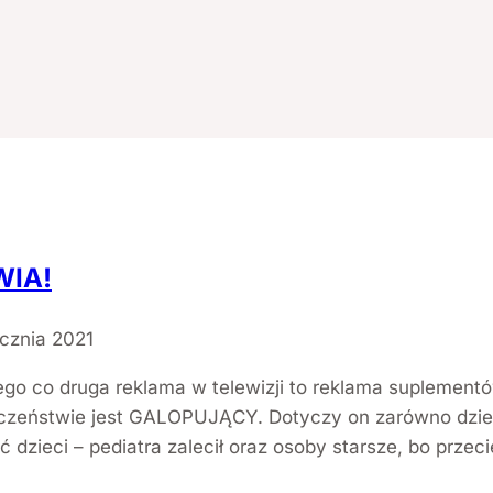
WIA!
cznia 2021
ego co druga reklama w telewizji to reklama suplement
czeństwie jest GALOPUJĄCY. Dotyczy on zarówno dzieci 
ieci – pediatra zalecił oraz osoby starsze, bo przecie