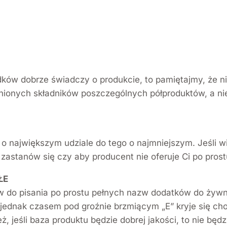
ków dobrze świadczy o produkcie, to pamiętajmy, że nie
enionych składników poszczególnych półproduktów, a n
 o największym udziale do tego o najmniejszym. Jeśli w
 zastanów się czy aby producent nie oferuje Ci po pr
ŁE
w do pisania po prostu pełnych nazw dodatków do żywno
jednak czasem pod groźnie brzmiącym „E” kryje się cho
ż, jeśli baza produktu będzie dobrej jakości, to nie b